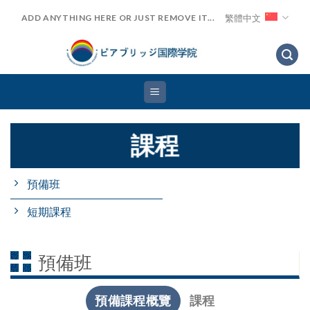
Skip
繁體中文
ADD ANYTHING HERE OR JUST REMOVE IT...
to
content
課程
預備班
短期課程
預備班
預備課程概覽
課程