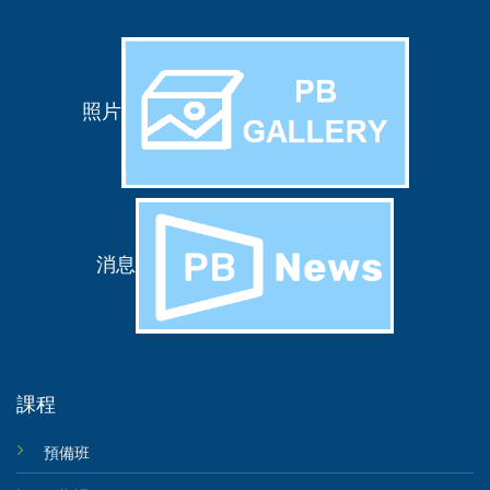
照片
消息
課程
預備班