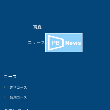
写真
ニュース
コース
進学コース
短期コース