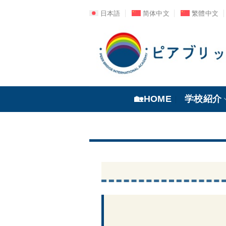
Skip
日本語
简体中文
繁體中文
to
content
🏡︎HOME
学校紹介