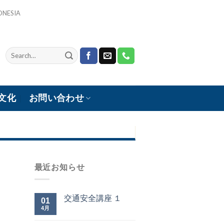
ONESIA
文化
お問い合わせ
最近お知らせ
交通安全講座 １
01
4月