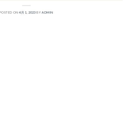
POSTED ON
4月 1, 2023
BY
ADMIN