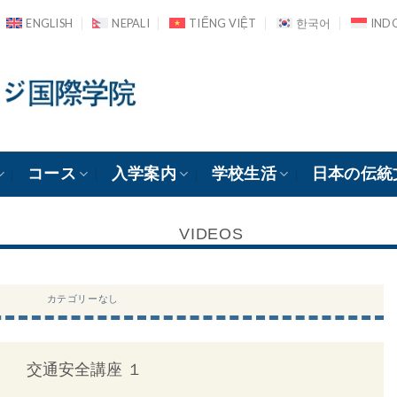
ENGLISH
NEPALI
TIẾNG VIỆT
한국어
IND
コース
入学案内
学校生活
日本の伝統
VIDEOS
カテゴリーなし
交通安全講座 １