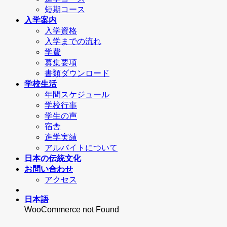
短期コース
入学案内
入学資格
入学までの流れ
学費
募集要項
書類ダウンロード
学校生活
年間スケジュール
学校行事
学生の声
宿舎
進学実績
アルバイトについて
日本の伝統文化
お問い合わせ
アクセス
日本語
WooCommerce not Found