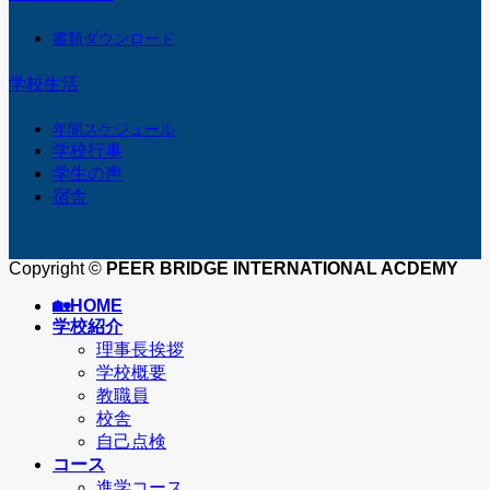
書類ダウンロード
学校生活
年間スケジュール
学校行事
学生の声
宿舎
Copyright ©
PEER BRIDGE INTERNATIONAL ACDEMY
🏡︎HOME
学校紹介
理事長挨拶
学校概要
教職員
校舎
自己点検
コース
進学コース