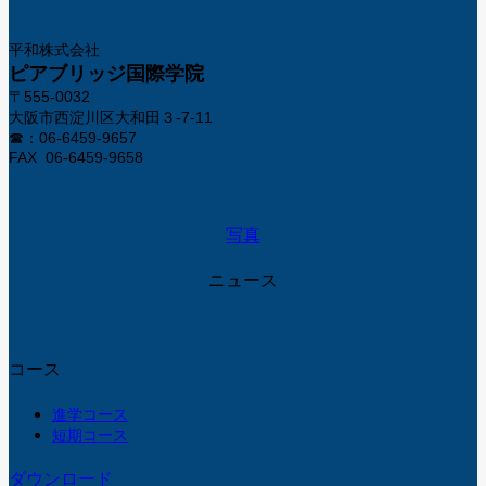
平和株式会社
ピアブリッジ国際学院
〒555-0032
大阪市西淀川区大和田３-7-11
☎：06-6459-9657
FAX 06-6459-9658
写真
ニュース
コース
進学コース
短期コース
ダウンロード