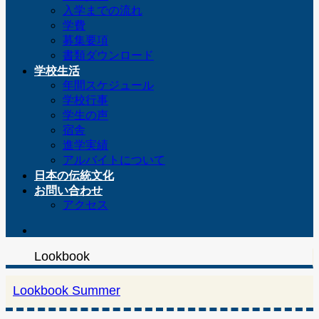
入学までの流れ
学費
募集要項
書類ダウンロード
学校生活
年間スケジュール
学校行事
学生の声
宿舎
進学実績
アルバイトについて
日本の伝統文化
お問い合わせ
アクセス
Lookbook
Lookbook Summer