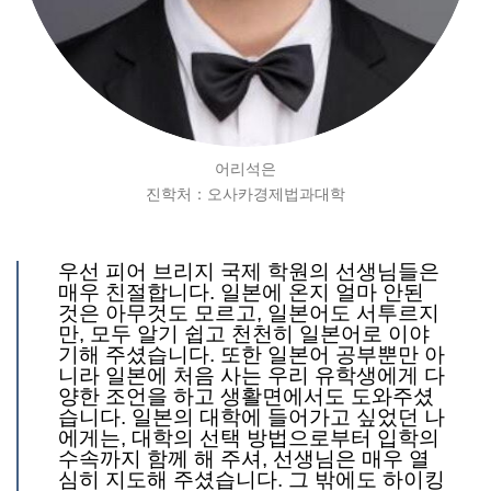
어리석은
진학처：오사카경제법과대학
우선 피어 브리지 국제 학원의 선생님들은
매우 친절합니다. 일본에 온지 얼마 안된
것은 아무것도 모르고, 일본어도 서투르지
만, 모두 알기 쉽고 천천히 일본어로 이야
기해 주셨습니다. 또한 일본어 공부뿐만 아
니라 일본에 처음 사는 우리 유학생에게 다
양한 조언을 하고 생활면에서도 도와주셨
습니다. 일본의 대학에 들어가고 싶었던 나
에게는, 대학의 선택 방법으로부터 입학의
수속까지 함께 해 주셔, 선생님은 매우 열
심히 지도해 주셨습니다. 그 밖에도 하이킹