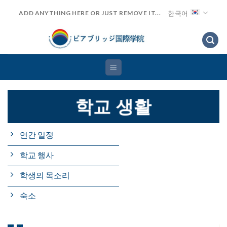
Skip
한국어
ADD ANYTHING HERE OR JUST REMOVE IT...
to
content
학교 생활
연간 일정
학교 행사
학생의 목소리
숙소